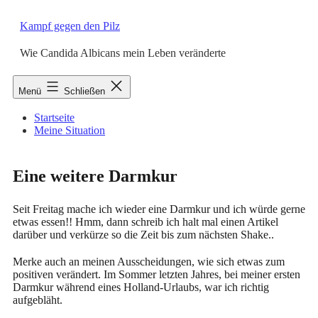
Zum
Inhalt
Kampf gegen den Pilz
springen
Wie Candida Albicans mein Leben veränderte
Menü
Schließen
Startseite
Meine Situation
Eine weitere Darmkur
Seit Freitag mache ich wieder eine Darmkur und ich würde gerne
etwas essen!! Hmm, dann schreib ich halt mal einen Artikel
darüber und verkürze so die Zeit bis zum nächsten Shake..
Merke auch an meinen Ausscheidungen, wie sich etwas zum
positiven verändert. Im Sommer letzten Jahres, bei meiner ersten
Darmkur während eines Holland-Urlaubs, war ich richtig
aufgebläht.