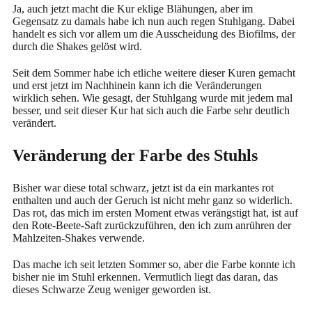
Ja, auch jetzt macht die Kur eklige Blähungen, aber im
Gegensatz zu damals habe ich nun auch regen Stuhlgang. Dabei
handelt es sich vor allem um die Ausscheidung des Biofilms, der
durch die Shakes gelöst wird.
Seit dem Sommer habe ich etliche weitere dieser Kuren gemacht
und erst jetzt im Nachhinein kann ich die Veränderungen
wirklich sehen. Wie gesagt, der Stuhlgang wurde mit jedem mal
besser, und seit dieser Kur hat sich auch die Farbe sehr deutlich
verändert.
Veränderung der Farbe des Stuhls
Bisher war diese total schwarz, jetzt ist da ein markantes rot
enthalten und auch der Geruch ist nicht mehr ganz so widerlich.
Das rot, das mich im ersten Moment etwas verängstigt hat, ist auf
den Rote-Beete-Saft zurückzuführen, den ich zum anrühren der
Mahlzeiten-Shakes verwende.
Das mache ich seit letzten Sommer so, aber die Farbe konnte ich
bisher nie im Stuhl erkennen. Vermutlich liegt das daran, das
dieses Schwarze Zeug weniger geworden ist.