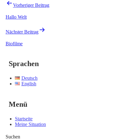
Beitragsnavigation
Vorheriger Beitrag
Hallo Welt
Nächster Beitrag
Biofilme
Sprachen
Deutsch
English
Menü
Startseite
Meine Situation
Suchen