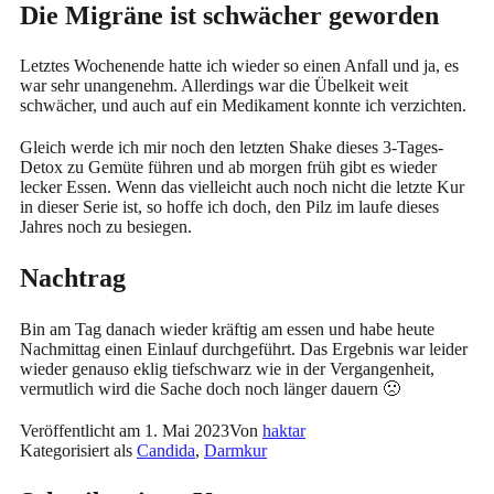
Die Migräne ist schwächer geworden
Letztes Wochenende hatte ich wieder so einen Anfall und ja, es
war sehr unangenehm. Allerdings war die Übelkeit weit
schwächer, und auch auf ein Medikament konnte ich verzichten.
Gleich werde ich mir noch den letzten Shake dieses 3-Tages-
Detox zu Gemüte führen und ab morgen früh gibt es wieder
lecker Essen. Wenn das vielleicht auch noch nicht die letzte Kur
in dieser Serie ist, so hoffe ich doch, den Pilz im laufe dieses
Jahres noch zu besiegen.
Nachtrag
Bin am Tag danach wieder kräftig am essen und habe heute
Nachmittag einen Einlauf durchgeführt. Das Ergebnis war leider
wieder genauso eklig tiefschwarz wie in der Vergangenheit,
vermutlich wird die Sache doch noch länger dauern 🙁
Veröffentlicht am
1. Mai 2023
Von
haktar
Kategorisiert als
Candida
,
Darmkur