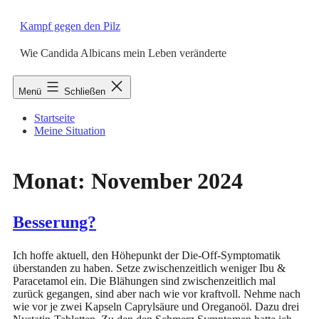
Zum
Inhalt
Kampf gegen den Pilz
springen
Wie Candida Albicans mein Leben veränderte
Menü
Schließen
Startseite
Meine Situation
Monat:
November 2024
Besserung?
Ich hoffe aktuell, den Höhepunkt der Die-Off-Symptomatik
überstanden zu haben. Setze zwischenzeitlich weniger Ibu &
Paracetamol ein. Die Blähungen sind zwischenzeitlich mal
zurück gegangen, sind aber nach wie vor kraftvoll. Nehme nach
wie vor je zwei Kapseln Caprylsäure und Oreganoöl. Dazu drei