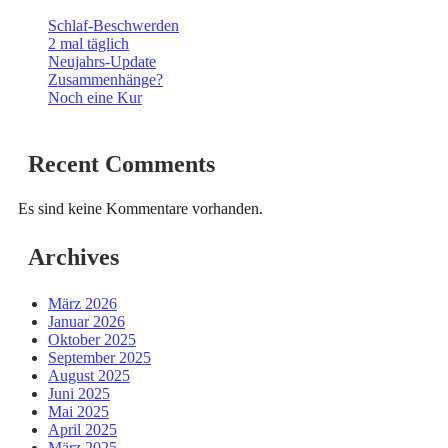
Schlaf-Beschwerden
2 mal täglich
Neujahrs-Update
Zusammenhänge?
Noch eine Kur
Recent Comments
Es sind keine Kommentare vorhanden.
Archives
März 2026
Januar 2026
Oktober 2025
September 2025
August 2025
Juni 2025
Mai 2025
April 2025
März 2025