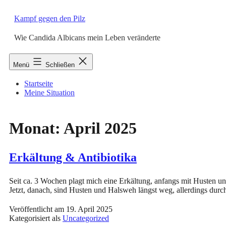
Zum
Inhalt
Kampf gegen den Pilz
springen
Wie Candida Albicans mein Leben veränderte
Menü
Schließen
Startseite
Meine Situation
Monat:
April 2025
Erkältung & Antibiotika
Seit ca. 3 Wochen plagt mich eine Erkältung, anfangs mit Husten u
Jetzt, danach, sind Husten und Halsweh längst weg, allerdings d
Veröffentlicht am
19. April 2025
Kategorisiert als
Uncategorized