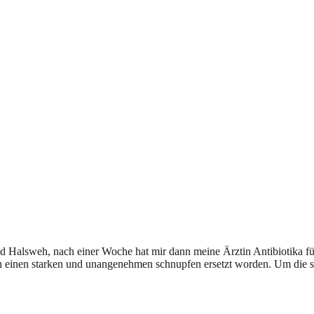
nd Halsweh, nach einer Woche hat mir dann meine Ärztin Antibiotika f
urch einen starken und unangenehmen schnupfen ersetzt worden. Um d