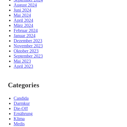
August 2024
Juni 2024
Mai 2024
April 2024
März 2024
Februar 2024
Januar 2024
Dezember 2023
November 2023
Oktober 2023
September 2023
Mai 2023
April 2023
Categories
Candida
Darmkur
Die-Off
Ernährung
Klima
Medis