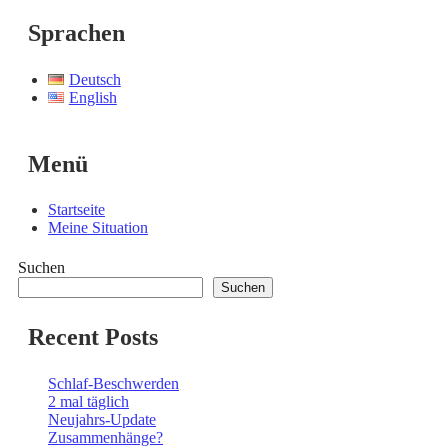
Sprachen
Deutsch
English
Menü
Startseite
Meine Situation
Suchen
Suchen
Recent Posts
Schlaf-Beschwerden
2 mal täglich
Neujahrs-Update
Zusammenhänge?