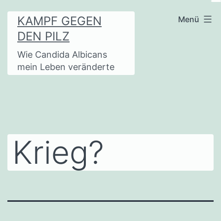
Zum
KAMPF GEGEN
Menü
Inhalt
DEN PILZ
springen
Wie Candida Albicans
mein Leben veränderte
Krieg?