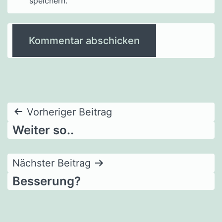
speichern.
Beitragsnavigation
Vorheriger Beitrag
Weiter so..
Nächster Beitrag
Besserung?